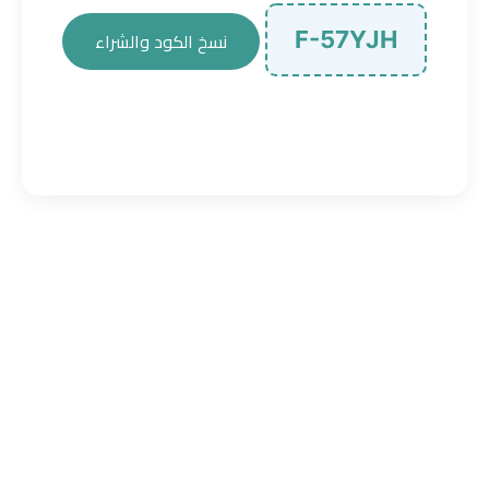
F-57YJH
نسخ الكود والشراء