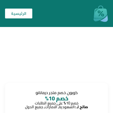
الرئيسية
كوبون خصم متجر درمانانو
خصم 10%
خصم 10% على جميع الطلبات
صالح لـ :
السعودية, الامارات, جميع الدول