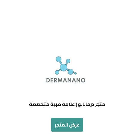
متجر درمانانو | علامة طبية متخصصة
عرض المتجر