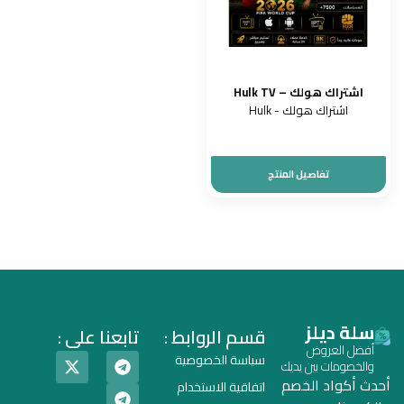
اشتراك هولك – Hulk TV
اشتراك هولك - Hulk
تفاصيل المنتج
سلة ديلز
قسم الروابط :
تابعنا على :
أفضل العروض
سياسة الخصوصية
والخصومات بين يديك
أحدث أكواد الخصم
اتفاقية الاستخدام