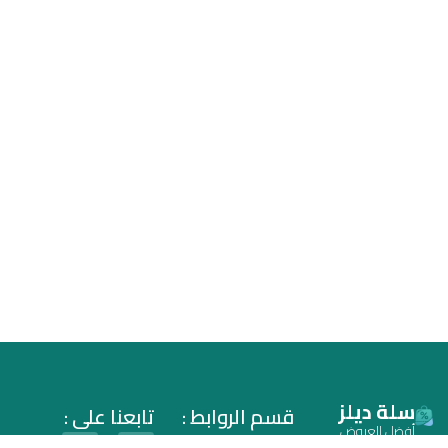
سلة ديلز
قسم الروابط :
تابعنا على :
أفضل العروض
سياسة الخصوصية