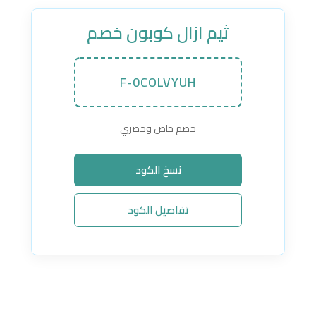
ثيم ازال كوبون خصم
F-0COLVYUH
خصم خاص وحصري
نسخ الكود
تفاصيل الكود