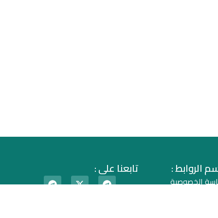
م الروابط :
تابعنا على :
اسة الخصوصية
اقية الاستخدام
دونة