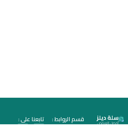
سلة ديلز
قسم الروابط :
تابعنا على :
أفضل العروض
سياسة الخصوصية