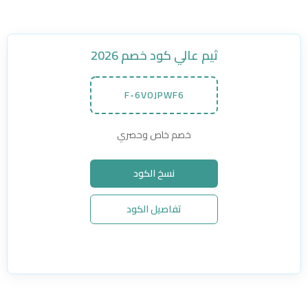
ثيم عالي كود خصم 2026
F-6VOJPWF6
خصم خاص وحصري
نسخ الكود
تفاصيل الكود