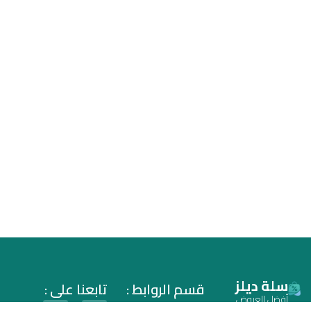
سلة ديلز
قسم الروابط :
تابعنا على :
أفضل العروض
سياسة الخصوصية