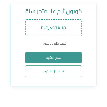
كوبون ثيم علا متجر سلة
F-EJ4STAH8
خصم خاص وحصري
نسخ الكود
تفاصيل الكود