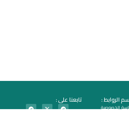
م الروابط :
تابعنا على :
اسة الخصوصية
اقية الاستخدام
دونة