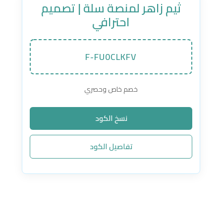
ثيم زاهر لمنصة سلة | تصميم
احترافي
F-FU0CLKFV
خصم خاص وحصري
نسخ الكود
تفاصيل الكود