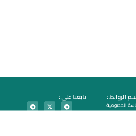
م الروابط :
تابعنا على :
اسة الخصوصية
اقية الاستخدام
دونة