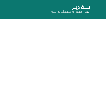
سلة ديلز
أفضل العروض والخصومات بين يديك