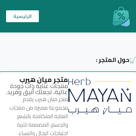
الرئيسية
حول المتجر :
متجر ميان هيرب
منتجات عناية ذات جودة
عالية، تجعلك أنيق وفريد.
متجر ميان هيرب يقدم
مجموعة مميزة من منتجات
العناية المتكاملة بالشعر
والجسم، المصممة لتلبية
احتياجات الرجال والنساء