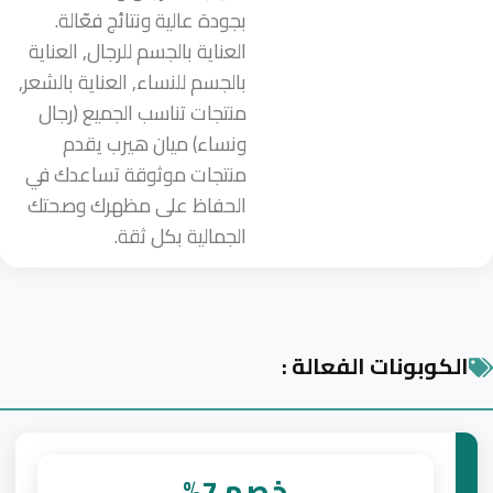
بجودة عالية ونتائج فعّالة.
العناية بالجسم للرجال, العناية
بالجسم للنساء, العناية بالشعر,
منتجات تناسب الجميع (رجال
ونساء) ميان هيرب يقدم
منتجات موثوقة تساعدك في
الحفاظ على مظهرك وصحتك
الجمالية بكل ثقة.
الكوبونات الفعالة :
خصم 7%